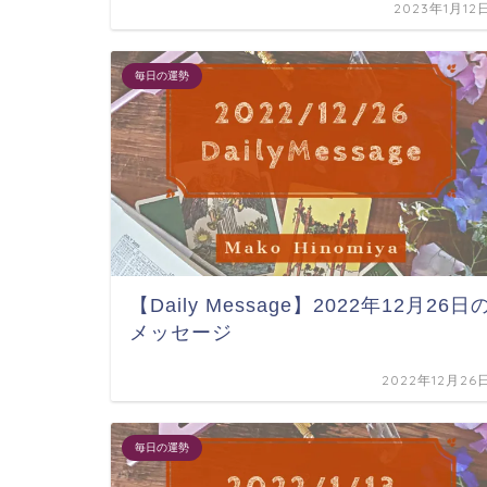
2023年1月12
毎日の運勢
【Daily Message】2022年12月26日
メッセージ
2022年12月26
毎日の運勢