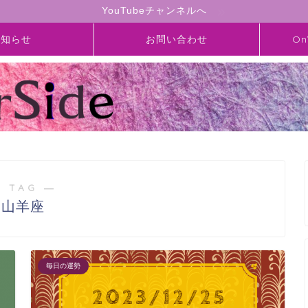
YouTubeチャンネルへ
お知らせ
お問い合わせ
On
 TAG ―
山羊座
毎日の運勢