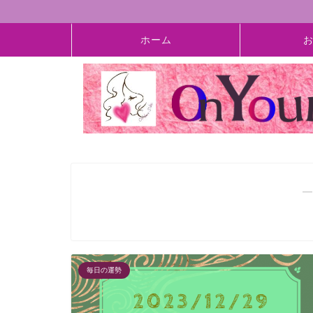
ホーム
―
毎日の運勢