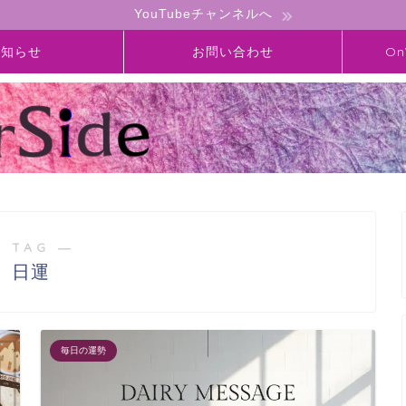
YouTubeチャンネルへ
お知らせ
お問い合わせ
On
 TAG ―
日運
毎日の運勢