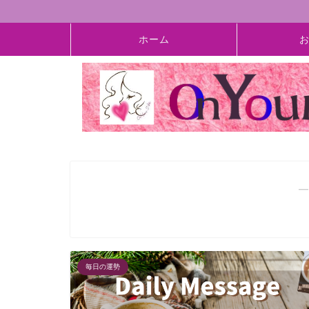
ホーム
―
毎日の運勢