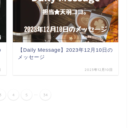
の
【Daily Message】2023年12月10日の
メッセージ
日
2023年12月10日
...
3
4
5
34